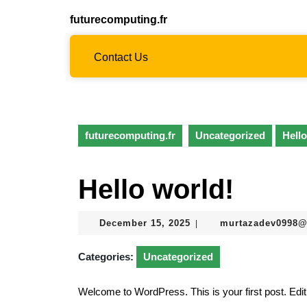
Skip
futurecomputing.fr
to
content
Skip
Contact Us
to
content
futurecomputing.fr
Uncategorized
Hello
Hello world!
December
December 15, 2025
murtazadev0998
|
15,
2025
Categories:
Uncategorized
Welcome to WordPress. This is your first post. Edit or