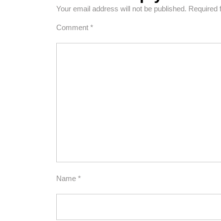
Your email address will not be published.
Required 
Comment
*
Name
*