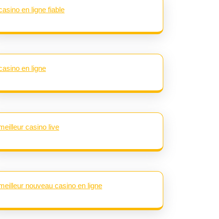
casino en ligne fiable
casino en ligne
meilleur casino live
meilleur nouveau casino en ligne