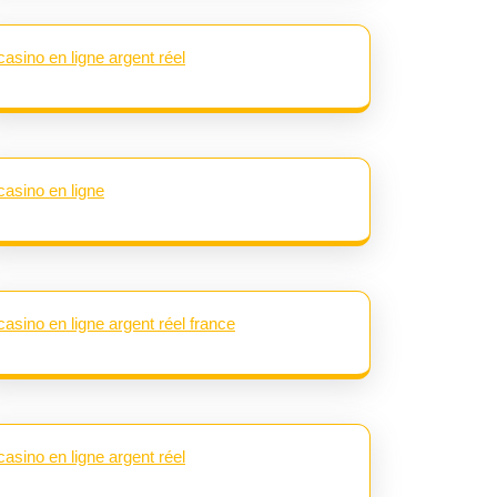
casino en ligne argent réel
casino en ligne
casino en ligne argent réel france
casino en ligne argent réel