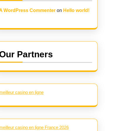
A WordPress Commenter
on
Hello world!
Our Partners
meilleur casino en ligne
meilleur casino en ligne France 2026