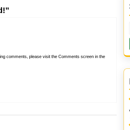
d!”
leting comments, please visit the Comments screen in the