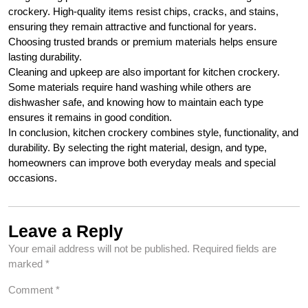
crockery. High-quality items resist chips, cracks, and stains,
ensuring they remain attractive and functional for years.
Choosing trusted brands or premium materials helps ensure
lasting durability.
Cleaning and upkeep are also important for kitchen crockery.
Some materials require hand washing while others are
dishwasher safe, and knowing how to maintain each type
ensures it remains in good condition.
In conclusion, kitchen crockery combines style, functionality, and
durability. By selecting the right material, design, and type,
homeowners can improve both everyday meals and special
occasions.
Leave a Reply
Your email address will not be published.
Required fields are
marked
*
Comment
*