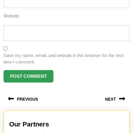
Website
Save my name, email, and website in this browser for the next
time I comment.
Post
PREVIOUS
NEXT
navigation
Previous
Next
post:
post:
Our Partners