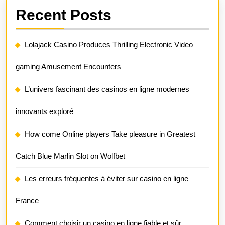
Recent Posts
Lolajack Casino Produces Thrilling Electronic Video
gaming Amusement Encounters
L’univers fascinant des casinos en ligne modernes
innovants exploré
How come Online players Take pleasure in Greatest
Catch Blue Marlin Slot on Wolfbet
Les erreurs fréquentes à éviter sur casino en ligne
France
Comment choisir un casino en ligne fiable et sûr