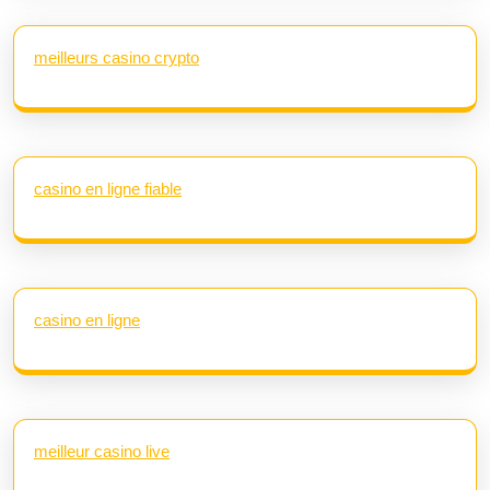
meilleurs casino crypto
casino en ligne fiable
casino en ligne
meilleur casino live