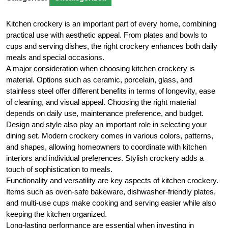
Kitchen crockery is an important part of every home, combining
practical use with aesthetic appeal. From plates and bowls to
cups and serving dishes, the right crockery enhances both daily
meals and special occasions.
A major consideration when choosing kitchen crockery is
material. Options such as ceramic, porcelain, glass, and
stainless steel offer different benefits in terms of longevity, ease
of cleaning, and visual appeal. Choosing the right material
depends on daily use, maintenance preference, and budget.
Design and style also play an important role in selecting your
dining set. Modern crockery comes in various colors, patterns,
and shapes, allowing homeowners to coordinate with kitchen
interiors and individual preferences. Stylish crockery adds a
touch of sophistication to meals.
Functionality and versatility are key aspects of kitchen crockery.
Items such as oven-safe bakeware, dishwasher-friendly plates,
and multi-use cups make cooking and serving easier while also
keeping the kitchen organized.
Long-lasting performance are essential when investing in