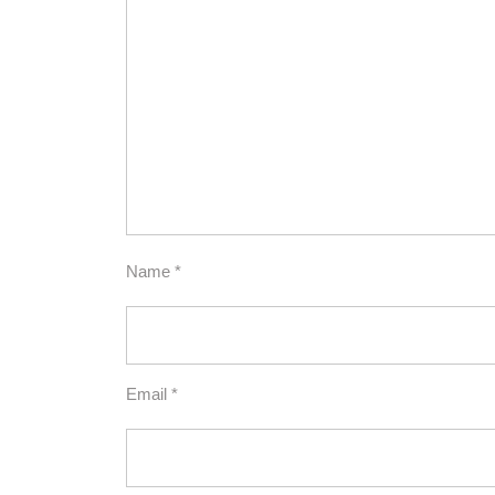
Name
*
Email
*