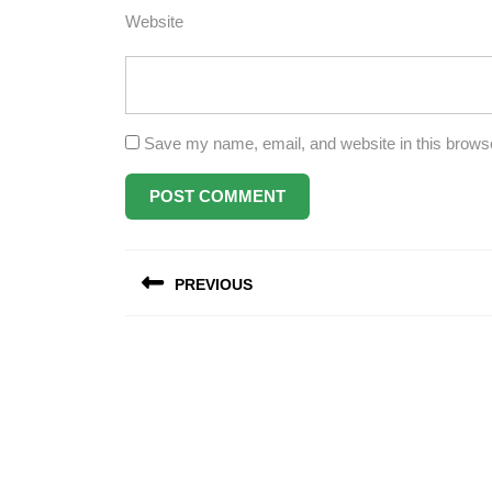
Website
Save my name, email, and website in this browse
Post
PREVIOUS
navigation
Previous
post: