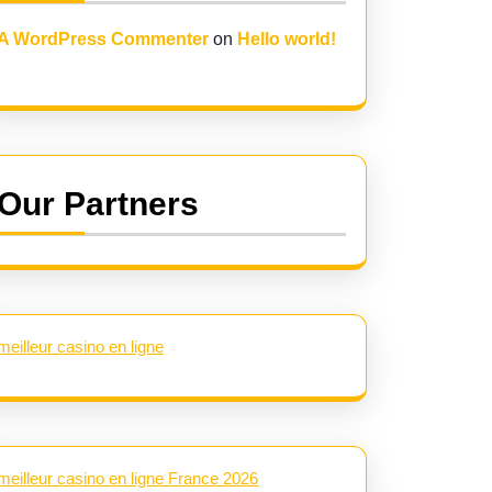
A WordPress Commenter
on
Hello world!
Our Partners
meilleur casino en ligne
meilleur casino en ligne France 2026