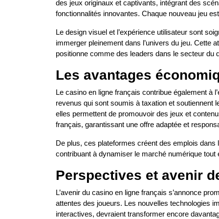
des jeux originaux et captivants, intégrant des sc
fonctionnalités innovantes. Chaque nouveau jeu est c
Le design visuel et l’expérience utilisateur sont so
immerger pleinement dans l’univers du jeu. Cette atte
positionne comme des leaders dans le secteur du 
Les avantages économiqu
Le casino en ligne français contribue également à 
revenus qui sont soumis à taxation et soutiennent le
elles permettent de promouvoir des jeux et contenus
français, garantissant une offre adaptée et respons
De plus, ces plateformes créent des emplois dans le
contribuant à dynamiser le marché numérique tout e
Perspectives et avenir d
L’avenir du casino en ligne français s’annonce prome
attentes des joueurs. Les nouvelles technologies imm
interactives, devraient transformer encore davantag