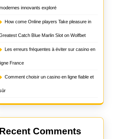
modernes innovants exploré
How come Online players Take pleasure in
Greatest Catch Blue Marlin Slot on Wolfbet
Les erreurs fréquentes à éviter sur casino en
ligne France
Comment choisir un casino en ligne fiable et
sûr
Recent Comments