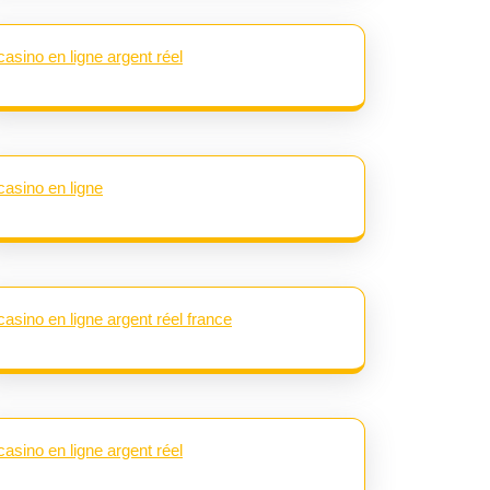
casino en ligne argent réel
casino en ligne
casino en ligne argent réel france
casino en ligne argent réel