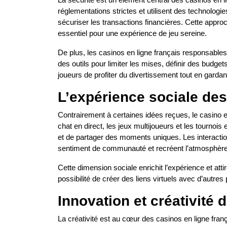
réglementations strictes et utilisent des technologi
sécuriser les transactions financières. Cette approc
essentiel pour une expérience de jeu sereine.
De plus, les casinos en ligne français responsables m
des outils pour limiter les mises, définir des bud
joueurs de profiter du divertissement tout en gardant 
L’expérience sociale des
Contrairement à certaines idées reçues, le casino en
chat en direct, les jeux multijoueurs et les tournoi
et de partager des moments uniques. Les interactio
sentiment de communauté et recréent l’atmosphère c
Cette dimension sociale enrichit l’expérience et attire
possibilité de créer des liens virtuels avec d’autre
Innovation et créativité 
La créativité est au cœur des casinos en ligne fran