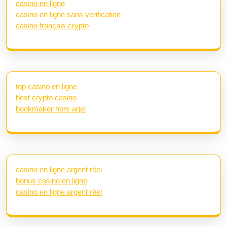
casino en ligne
casino en ligne sans verification
casino français crypto
top casino en ligne
best crypto casino
bookmaker hors arjel
casino en ligne argent réel
bonus casino en ligne
casino en ligne argent réel