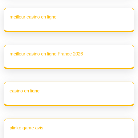
meilleur casino en ligne
meilleur casino en ligne France 2026
casino en ligne
plinko game avis