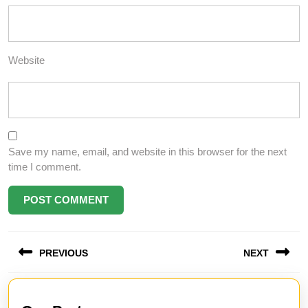
Website
Save my name, email, and website in this browser for the next
time I comment.
Post
PREVIOUS
NEXT
navigation
Previous
Next
post:
post: