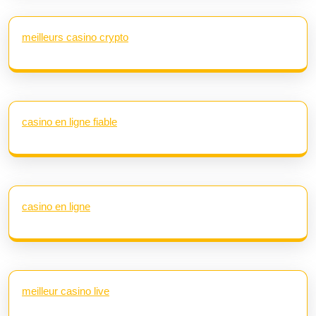
meilleurs casino crypto
casino en ligne fiable
casino en ligne
meilleur casino live