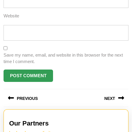
Website
Save my name, email, and website in this browser for the next
time I comment.
Post
PREVIOUS
NEXT
navigation
Previous
Next
post:
post:
Our Partners