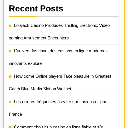
Recent Posts
Lolajack Casino Produces Thrilling Electronic Video
gaming Amusement Encounters
L’univers fascinant des casinos en ligne modernes
innovants exploré
How come Online players Take pleasure in Greatest
Catch Blue Marlin Slot on Wolfbet
Les erreurs fréquentes à éviter sur casino en ligne
France
Comment choisir un casino en ligne fiable et sûr