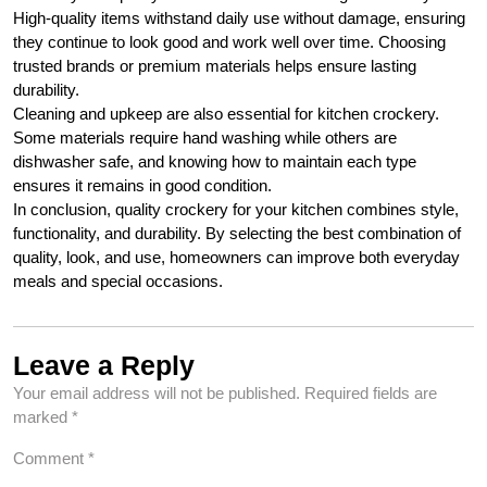
High-quality items withstand daily use without damage, ensuring
they continue to look good and work well over time. Choosing
trusted brands or premium materials helps ensure lasting
durability.
Cleaning and upkeep are also essential for kitchen crockery.
Some materials require hand washing while others are
dishwasher safe, and knowing how to maintain each type
ensures it remains in good condition.
In conclusion, quality crockery for your kitchen combines style,
functionality, and durability. By selecting the best combination of
quality, look, and use, homeowners can improve both everyday
meals and special occasions.
Leave a Reply
Your email address will not be published.
Required fields are
marked
*
Comment
*