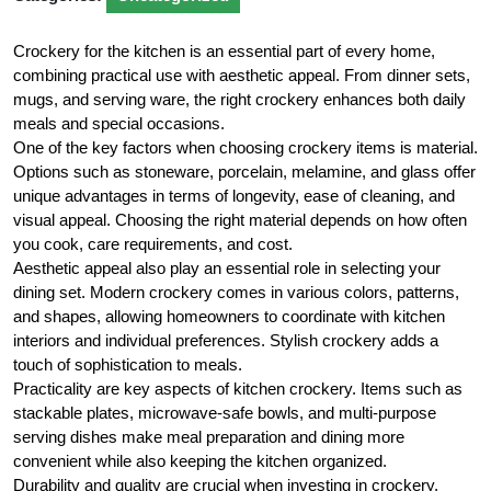
Crockery for the kitchen is an essential part of every home,
combining practical use with aesthetic appeal. From dinner sets,
mugs, and serving ware, the right crockery enhances both daily
meals and special occasions.
One of the key factors when choosing crockery items is material.
Options such as stoneware, porcelain, melamine, and glass offer
unique advantages in terms of longevity, ease of cleaning, and
visual appeal. Choosing the right material depends on how often
you cook, care requirements, and cost.
Aesthetic appeal also play an essential role in selecting your
dining set. Modern crockery comes in various colors, patterns,
and shapes, allowing homeowners to coordinate with kitchen
interiors and individual preferences. Stylish crockery adds a
touch of sophistication to meals.
Practicality are key aspects of kitchen crockery. Items such as
stackable plates, microwave-safe bowls, and multi-purpose
serving dishes make meal preparation and dining more
convenient while also keeping the kitchen organized.
Durability and quality are crucial when investing in crockery.