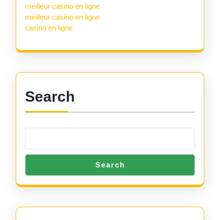
meilleur casino en ligne
meilleur casino en ligne
casino en ligne
Search
Search