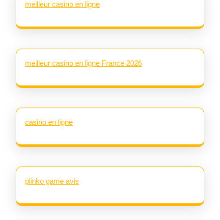
meilleur casino en ligne
meilleur casino en ligne France 2026
casino en ligne
plinko game avis