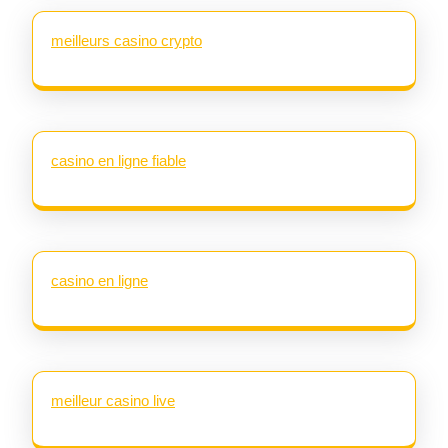
meilleurs casino crypto
casino en ligne fiable
casino en ligne
meilleur casino live