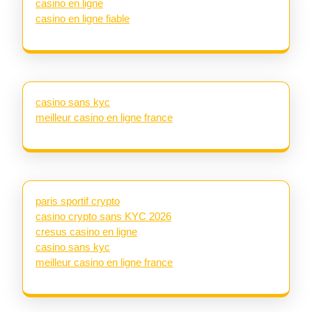
casino en ligne
casino en ligne fiable
casino sans kyc
meilleur casino en ligne france
paris sportif crypto
casino crypto sans KYC 2026
cresus casino en ligne
casino sans kyc
meilleur casino en ligne france