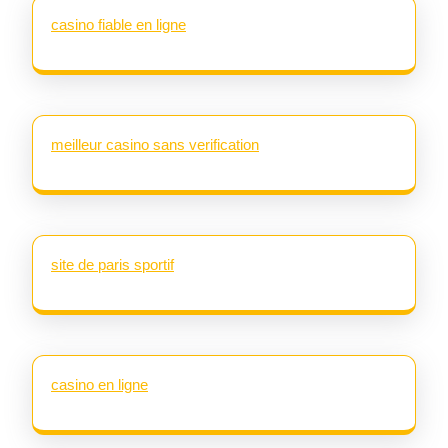
casino fiable en ligne
meilleur casino sans verification
site de paris sportif
casino en ligne