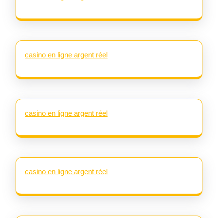
casino en ligne argent réel
casino en ligne argent réel
casino en ligne argent réel