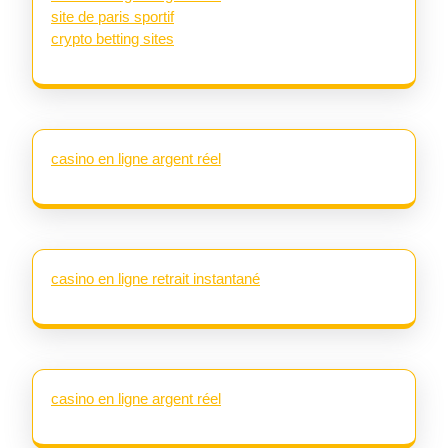
site de paris sportif
crypto betting sites
casino en ligne argent réel
casino en ligne retrait instantané
casino en ligne argent réel