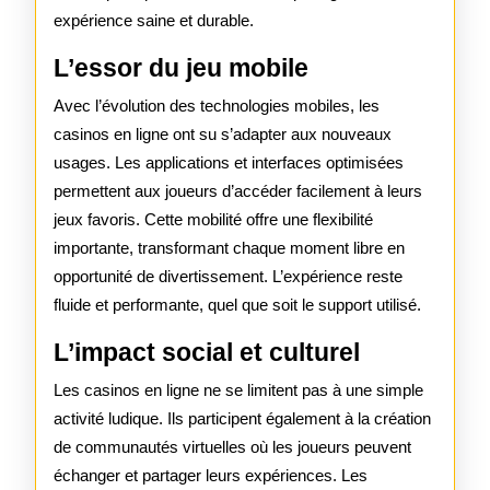
expérience saine et durable.
L’essor du jeu mobile
Avec l’évolution des technologies mobiles, les
casinos en ligne ont su s’adapter aux nouveaux
usages. Les applications et interfaces optimisées
permettent aux joueurs d’accéder facilement à leurs
jeux favoris. Cette mobilité offre une flexibilité
importante, transformant chaque moment libre en
opportunité de divertissement. L’expérience reste
fluide et performante, quel que soit le support utilisé.
L’impact social et culturel
Les casinos en ligne ne se limitent pas à une simple
activité ludique. Ils participent également à la création
de communautés virtuelles où les joueurs peuvent
échanger et partager leurs expériences. Les