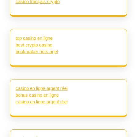
casino français crypto
top casino en ligne
best crypto casino
bookmaker hors arjel
casino en ligne argent réel
bonus casino en ligne
casino en ligne argent réel